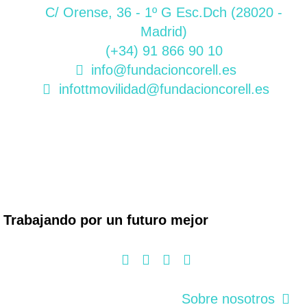
C/ Orense, 36 - 1º G Esc.Dch (28020 -
Madrid)
(+34) 91 866 90 10
info@fundacioncorell.es
infottmovilidad@fundacioncorell.es
Trabajando por un futuro mejor
Sobre nosotros