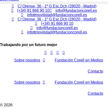
C/ Orense, 36 - 1º G Esc.Dch (28020 - Madrid)
(+34) 91 866 90 10
info@fundacioncorell.es
infottmovilidad@fundacioncorell.es
C/ Orense, 36 - 1º G Esc.Dch (28020 - Madrid)
(+34) 91 866 90 10
info@fundacioncorell.es
infottmovilidad@fundacioncorell.es
Trabajando por un futuro mejor
Sobre nosotros
Fundación Corell en Medios
Contacto
Sobre nosotros
Fundación Corell en Medios
Contacto
© 2026