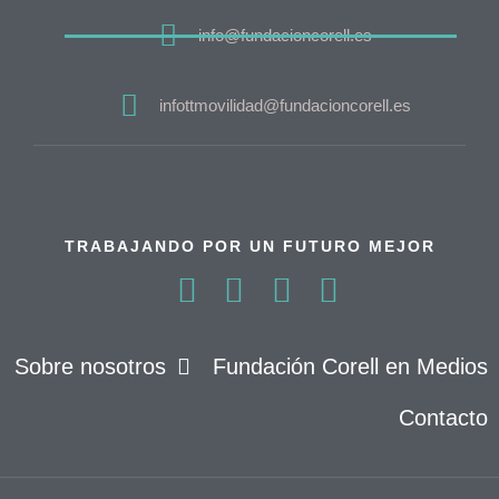
info@fundacioncorell.es
infottmovilidad@fundacioncorell.es
TRABAJANDO POR UN FUTURO MEJOR
Sobre nosotros
Fundación Corell en Medios
Contacto