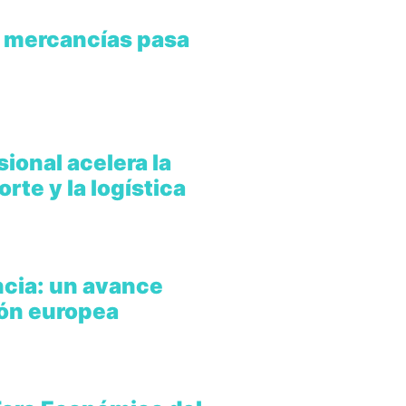
de mercancías pasa
ional acelera la
rte y la logística
cia: un avance
ión europea