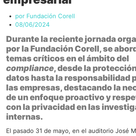
por
Fundación Corell
08/06/2024
Durante la reciente jornada org
por la Fundación Corell, se abo
temas críticos en el ámbito del
compliance
, desde la protecció
datos hasta la responsabilidad 
las empresas, destacando la ne
de un enfoque proactivo y resp
con la privacidad en las investi
internas.
El pasado 31 de mayo, en el auditorio José M