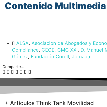
Contenido Multimedia
ALSA
,
Asociación de Abogados y Econo
Compliance
,
CEOE
,
CMC XXI
,
D. Manuel 
Gómez
,
Fundación Corell
,
Jornada
Comparte...
+ Artículos Think Tank Movilidad