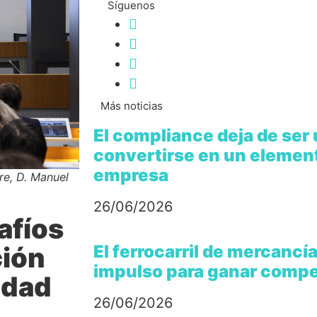
Síguenos
Más noticias
El compliance deja de ser
convertirse en un element
empresa
ere, D. Manuel
26/06/2026
afíos
ción
El ferrocarril de mercanc
impulso para ganar compe
idad
26/06/2026