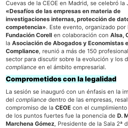
Cuevas de la CEOE en Madrid, se celebró la
«Desafíos de las empresas en materia de
investigaciones internas, protección de dat
competencia»
. Este evento, organizado por 
Fundación Corell
en colaboración con
Alsa,
la
Asociación de Abogados y Economistas 
Compliance
, reunió a más de 150 profesiona
sector para discutir sobre la evolución y los 
compliance
en el ámbito empresarial.
Comprometidos con la legalidad
La sesión se inauguró con un énfasis en la i
del
compliance
dentro de las empresas, resal
compromiso de la
CEOE
con el cumplimiento 
de los puntos fuertes fue la ponencia de
D. 
Marchena Gómez
, Presidente de la Sala 2ª d