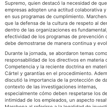
Supremo, quien destacó la necesidad de que
empresas adopten una actitud colaborativa y
en sus programas de cumplimiento. Marchena
que la defensa de la cultura de respeto al d
dentro de las organizaciones es fundamental,
efectividad de los programas de prevención d
debe demostrarse de manera continua y evol
Durante la jornada, se abordaron temas como
responsabilidad de los directivos en materia 
Competencia y la reciente doctrina en mater
Cártel y garantías en el procedimiento. Adem
discutió la importancia de la protección de d
contexto de las investigaciones internas,
especialmente cómo deben respetarse los d
intimidad de los empleados, un aspecto resal
Marchena al referirse a la legalidad de invest