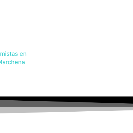
mistas en
Marchena