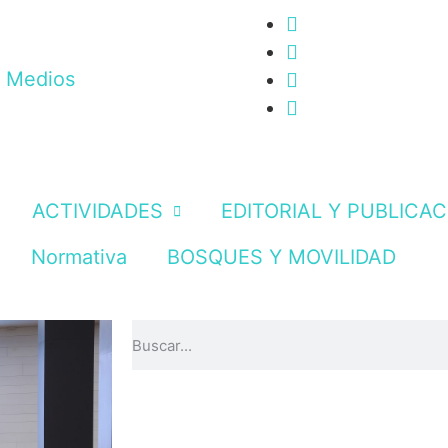
n Medios
ACTIVIDADES
EDITORIAL Y PUBLICA
Normativa
BOSQUES Y MOVILIDAD