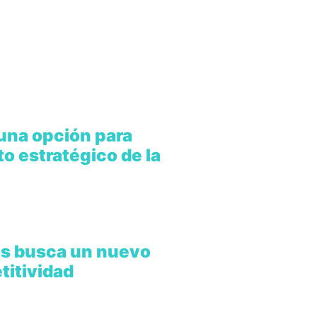
 una opción para
o estratégico de la
ías busca un nuevo
titividad