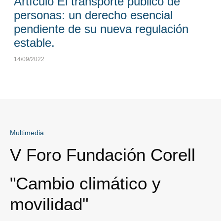
Artículo El transporte público de
personas: un derecho esencial
pendiente de su nueva regulación
estable.
14/09/2022
Multimedia
V Foro Fundación Corell
"Cambio climático y
movilidad"