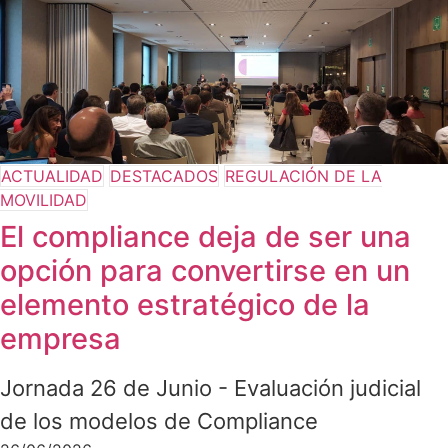
ACTUALIDAD
DESTACADOS
REGULACIÓN DE LA
MOVILIDAD
El compliance deja de ser una
opción para convertirse en un
elemento estratégico de la
empresa
Jornada 26 de Junio - Evaluación judicial
de los modelos de Compliance