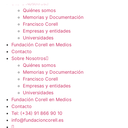
Ir
Sobre Nosotros
al
Quiénes somos
contenido
Memorias y Documentación
Francisco Corell
Empresas y entidades
Universidades
Fundación Corell en Medios
Contacto
Sobre Nosotros
Quiénes somos
Memorias y Documentación
Francisco Corell
Empresas y entidades
Universidades
Fundación Corell en Medios
Contacto
Tel: (+34) 91 866 90 10
info@fundacioncorell.es