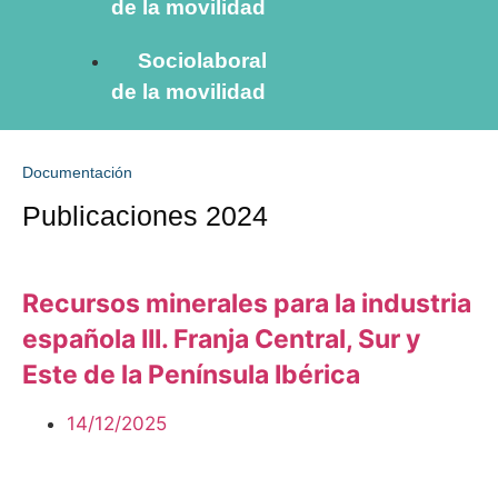
de la movilidad
Sociolaboral
de la movilidad
Documentación
Publicaciones 2024
Recursos minerales para la industria
española III. Franja Central, Sur y
Este de la Península Ibérica
14/12/2025
Descargar