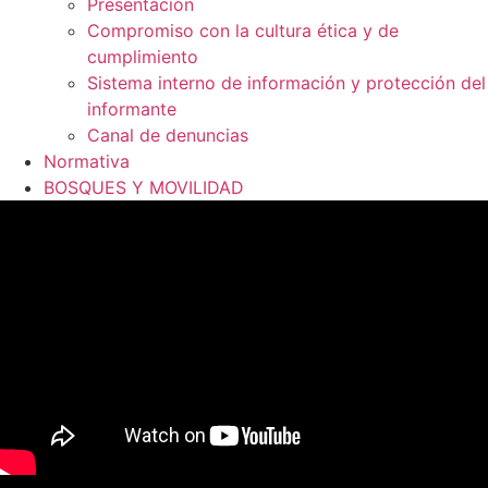
Presentación
Compromiso con la cultura ética y de
cumplimiento
Sistema interno de información y protección del
informante
Canal de denuncias
Normativa
BOSQUES Y MOVILIDAD