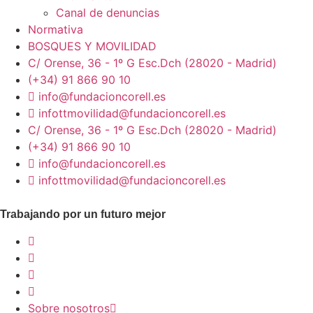
Canal de denuncias
Normativa
BOSQUES Y MOVILIDAD
C/ Orense, 36 - 1º G Esc.Dch (28020 - Madrid)
(+34) 91 866 90 10
info@fundacioncorell.es
infottmovilidad@fundacioncorell.es
C/ Orense, 36 - 1º G Esc.Dch (28020 - Madrid)
(+34) 91 866 90 10
info@fundacioncorell.es
infottmovilidad@fundacioncorell.es
Trabajando por un futuro mejor
Sobre nosotros