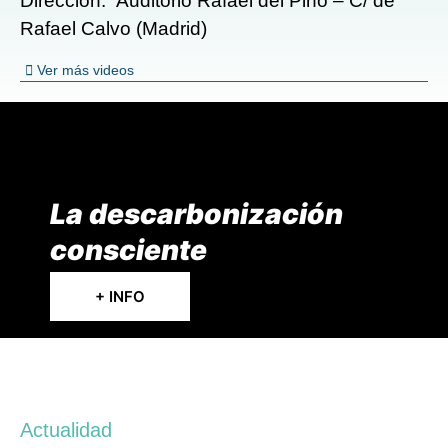
Dirección:
Auditorio Rafael del Pino – C/ de
Rafael Calvo (Madrid)
Ver más videos
La descarbonización
consciente
+ INFO
Actualidad