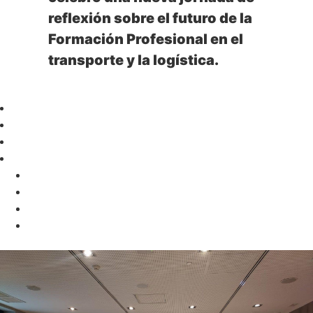
reflexión sobre el futuro de la
Formación Profesional en el
transporte y la logística.
+ información
01
02
03
04
04