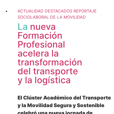
+ información
ACTUALIDAD
DESTACADOS
REPORTAJE
SOCIOLABORAL DE LA MOVILIDAD
La
nueva
Formación
Profesional
acelera la
transformación
del transporte
y la logística
El Clúster Académico del Transporte
y la Movilidad Segura y Sostenible
celebró una nueva jornada de