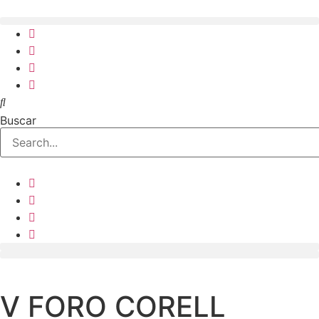
Ir
al
contenido
Buscar
V FORO CORELL