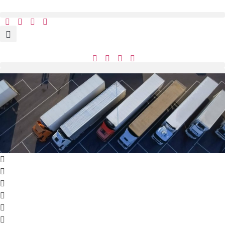
Ir
al
contenido