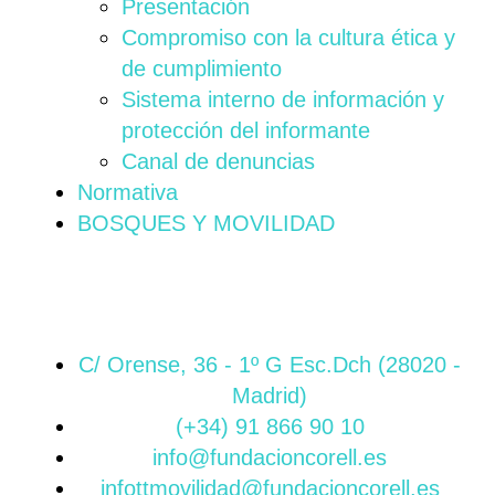
Presentación
Compromiso con la cultura ética y
de cumplimiento
Sistema interno de información y
protección del informante
Canal de denuncias
Normativa
BOSQUES Y MOVILIDAD
C/ Orense, 36 - 1º G Esc.Dch (28020 -
Madrid)
(+34) 91 866 90 10
info@fundacioncorell.es
infottmovilidad@fundacioncorell.es