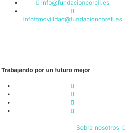
info@fundacioncorell.es
infottmovilidad@fundacioncorell.es
Trabajando por un futuro mejor
Sobre nosotros