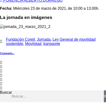
PONENCIA ALBERTO DORREGO
Fecha:
Miércoles 23 de marzo de 2021, de 10:00 a 13.00h.
La jornada en imágenes
Fundación Corell
,
Jornada
,
Ley General de movilidad
sostenible
,
Movilidad
,
transporte
Comparte...
Buscar
Ir