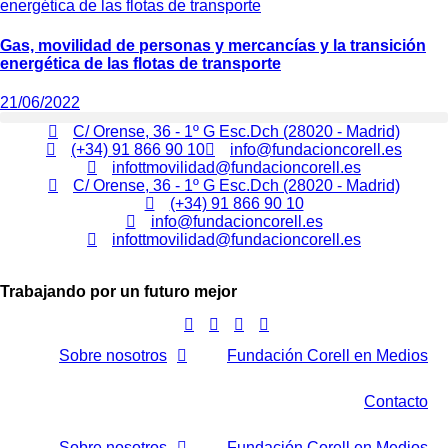
Gas, movilidad de personas y mercancías y la transición
energética de las flotas de transporte
21/06/2022
C/ Orense, 36 - 1º G Esc.Dch (28020 - Madrid)
(+34) 91 866 90 10
info@fundacioncorell.es
infottmovilidad@fundacioncorell.es
C/ Orense, 36 - 1º G Esc.Dch (28020 - Madrid)
(+34) 91 866 90 10
info@fundacioncorell.es
infottmovilidad@fundacioncorell.es
Trabajando por un futuro mejor
Sobre nosotros
Fundación Corell en Medios
Contacto
Sobre nosotros
Fundación Corell en Medios