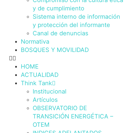
Compromiso con la cultura ética
y de cumplimiento
Sistema interno de información
y protección del informante
Canal de denuncias
Normativa
BOSQUES Y MOVILIDAD
HOME
ACTUALIDAD
Think Tank
Institucional
Artículos
OBSERVATORIO DE
TRANSICIÓN ENERGÉTICA –
OTEM