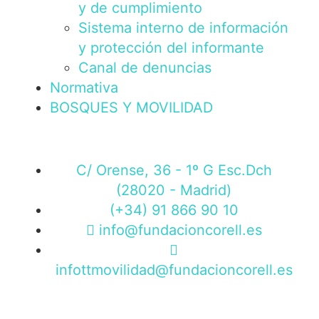
y de cumplimiento
Sistema interno de información
y protección del informante
Canal de denuncias
Normativa
BOSQUES Y MOVILIDAD
C/ Orense, 36 - 1º G Esc.Dch
(28020 - Madrid)
(+34) 91 866 90 10
info@fundacioncorell.es
infottmovilidad@fundacioncorell.es