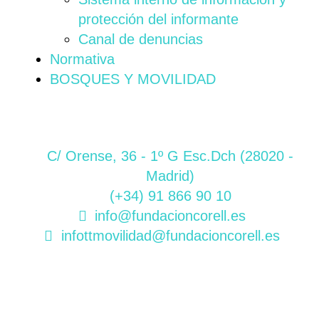
protección del informante
Canal de denuncias
Normativa
BOSQUES Y MOVILIDAD
C/ Orense, 36 - 1º G Esc.Dch (28020 -
Madrid)
(+34) 91 866 90 10
info@fundacioncorell.es
infottmovilidad@fundacioncorell.es