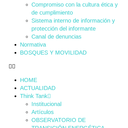
Compromiso con la cultura ética y
de cumplimiento
Sistema interno de información y
protección del informante
Canal de denuncias
Normativa
BOSQUES Y MOVILIDAD
HOME
ACTUALIDAD
Think Tank
Institucional
Artículos
OBSERVATORIO DE