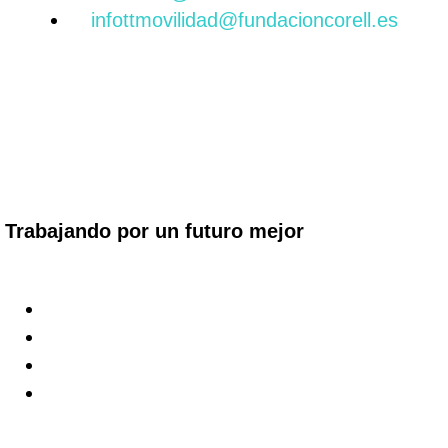
infottmovilidad@fundacioncorell.es
Trabajando por un futuro mejor