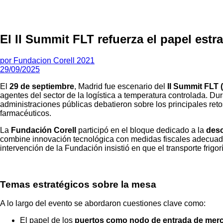
El II Summit FLT refuerza el papel estr
por
Fundacion Corell 2021
29/09/2025
El
29 de septiembre
, Madrid fue escenario del
II Summit FLT (
agentes del sector de la logística a temperatura controlada. Du
administraciones públicas debatieron sobre los principales ret
farmacéuticos.
La
Fundación Corell
participó en el bloque dedicado a la
desc
combine innovación tecnológica con medidas fiscales adecuadas
intervención de la Fundación insistió en que el transporte frigo
Temas estratégicos sobre la mesa
A lo largo del evento se abordaron cuestiones clave como:
El papel de los
puertos como nodo de entrada de merc