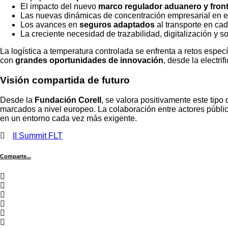
El impacto del nuevo
marco regulador aduanero y front
Las nuevas dinámicas de concentración empresarial en el 
Los avances en
seguros adaptados
al transporte en cad
La creciente necesidad de trazabilidad, digitalización y sos
La logística a temperatura controlada se enfrenta a retos espe
con
grandes oportunidades de innovación
, desde la electrif
Visión compartida de futuro
Desde la
Fundación Corell
, se valora positivamente este tipo 
marcados a nivel europeo. La colaboración entre actores públic
en un entorno cada vez más exigente.
II Summit FLT
Comparte...