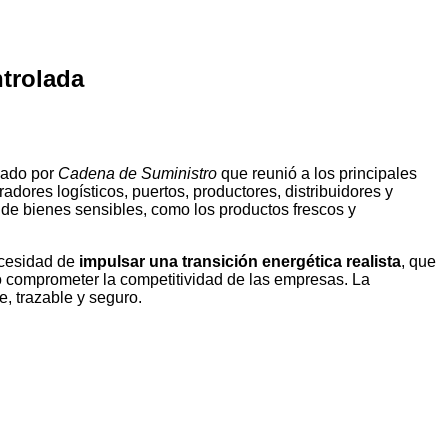
ntrolada
sado por
Cadena de Suministro
que reunió a los principales
adores logísticos, puertos, productores, distribuidores y
 de bienes sensibles, como los productos frescos y
ecesidad de
impulsar una transición energética realista
, que
o comprometer la competitividad de las empresas. La
e, trazable y seguro.