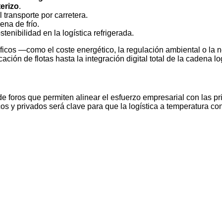
erizo
.
transporte por carretera.
ena de frío.
tenibilidad en la logística refrigerada.
cíficos —como el coste energético, la regulación ambiental o l
icación de flotas hasta la integración digital total de la cadena lo
de foros que permiten alinear el esfuerzo empresarial con las pri
os y privados será clave para que la logística a temperatura co