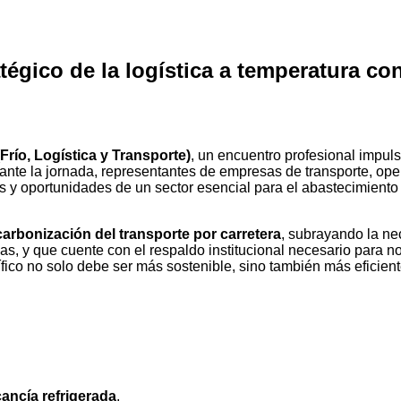
atégico de la logística a temperatura co
Frío, Logística y Transporte)
, un encuentro profesional impul
rante la jornada, representantes de empresas de transporte, oper
os y oportunidades de un sector esencial para el abastecimiento
arbonización del transporte por carretera
, subrayando la n
, y que cuente con el respaldo institucional necesario para n
rífico no solo debe ser más sostenible, sino también más eficient
ancía refrigerada
.