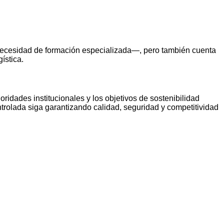
a necesidad de formación especializada—, pero también cuenta
gística.
oridades institucionales y los objetivos de sostenibilidad
ntrolada siga garantizando calidad, seguridad y competitividad