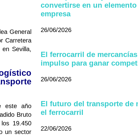
convertirse en un elemento 
empresa
26/06/2026
lea General
or Carretera
en Sevilla,
El ferrocarril de mercancí
impulso para ganar competi
gístico
26/06/2026
nsporte
El futuro del transporte de
e este año
el ferrocarril
adido Bruto
 los 19.450
22/06/2026
o un sector