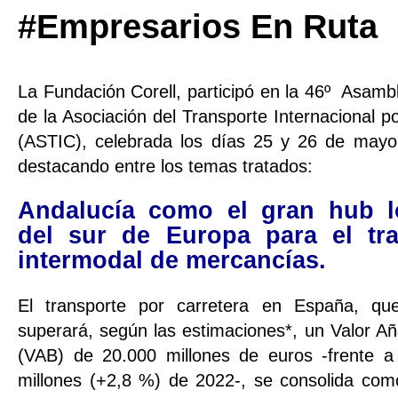
#Empresarios En Ruta
La Fundación Corell, participó en la 46º Asamb
de la Asociación del Transporte Internacional p
(ASTIC), celebrada los días 25 y 26 de mayo 
destacando entre los temas tratados:
Andalucía como el gran hub lo
del sur de Europa para el tra
intermodal de mercancías.
El transporte por carretera en España, qu
superará, según las estimaciones*, un Valor Añ
(VAB) de 20.000 millones de euros -frente a
millones (+2,8 %) de 2022-, se consolida com