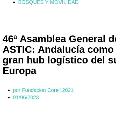
BOSQUES Y MOVILIDAD
46ª Asamblea General d
ASTIC: Andalucía como 
gran hub logístico del s
Europa
por
Fundacion Corell 2021
01/06/2023