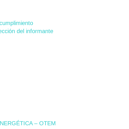
 cumplimiento
ección del informante
ENERGÉTICA – OTEM