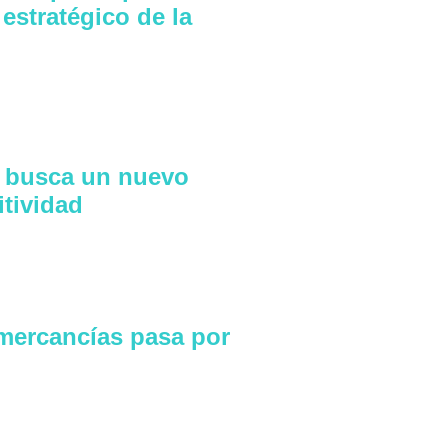
estratégico de la
as busca un nuevo
tividad
 mercancías pasa por