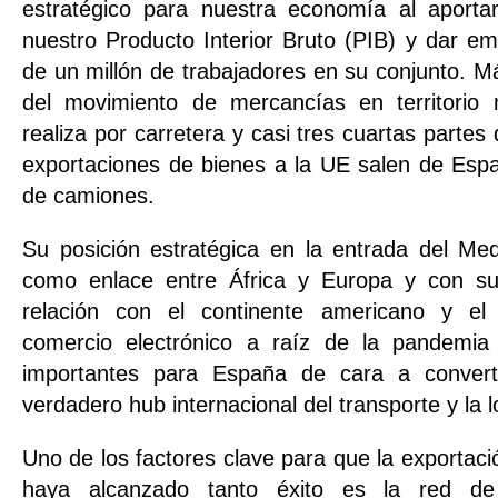
estratégico para nuestra economía al aport
nuestro Producto Interior Bruto (PIB) y dar e
de un millón de trabajadores en su conjunto. M
del movimiento de mercancías en territorio 
realiza por carretera y casi tres cuartas partes
exportaciones de bienes a la UE salen de Esp
de camiones.
Su posición estratégica en la entrada del Med
como enlace entre África y Europa y con su 
relación con el continente americano y el
comercio electrónico a raíz de la pandemi
importantes para España de cara a convert
verdadero hub internacional del transporte y la l
Uno de los factores clave para que la exportac
haya alcanzado tanto éxito es la red d