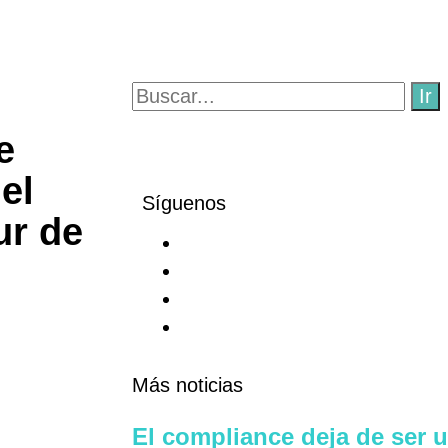
Ir
e
el
Síguenos
ur de
Más noticias
El compliance deja de ser 