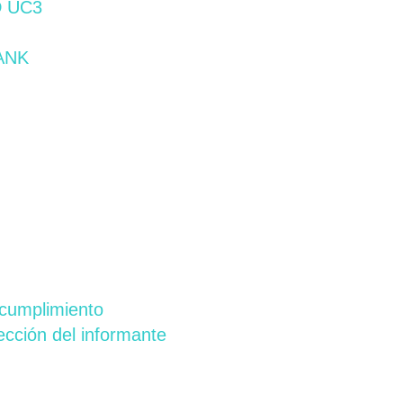
D UC3
ANK
 cumplimiento
ección del informante