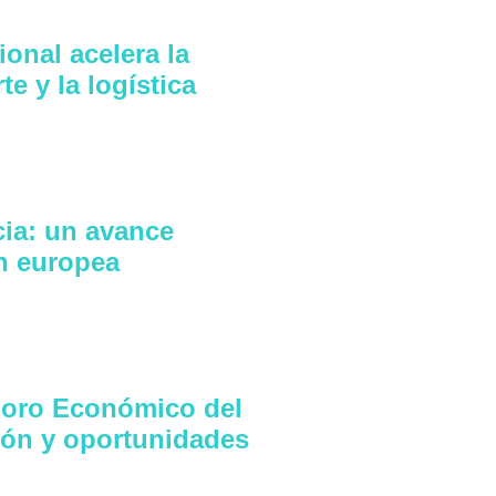
onal acelera la
e y la logística
ia: un avance
ón europea
 Foro Económico del
ión y oportunidades