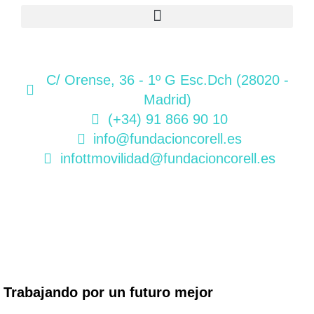
C/ Orense, 36 - 1º G Esc.Dch (28020 -
Madrid)
(+34) 91 866 90 10
info@fundacioncorell.es
infottmovilidad@fundacioncorell.es
Trabajando por un futuro mejor