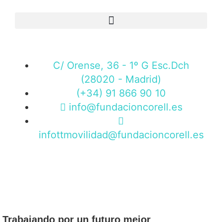
C/ Orense, 36 - 1º G Esc.Dch
(28020 - Madrid)
(+34) 91 866 90 10
info@fundacioncorell.es
infottmovilidad@fundacioncorell.es
Trabajando por un futuro mejor