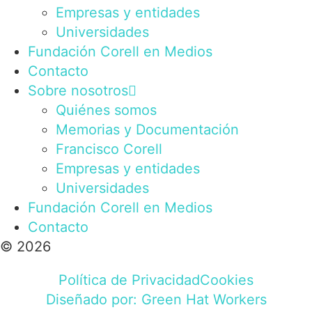
Empresas y entidades
Universidades
Fundación Corell en Medios
Contacto
Sobre nosotros
Quiénes somos
Memorias y Documentación
Francisco Corell
Empresas y entidades
Universidades
Fundación Corell en Medios
Contacto
© 2026
Política de Privacidad
Cookies
Diseñado por: Green Hat Workers