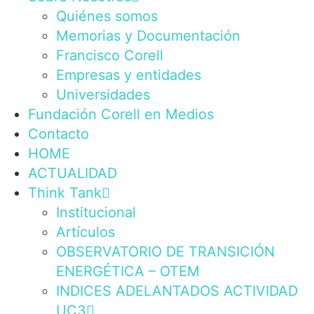
Quiénes somos
Memorias y Documentación
Francisco Corell
Empresas y entidades
Universidades
Fundación Corell en Medios
Contacto
HOME
ACTUALIDAD
Think Tank
Institucional
Artículos
OBSERVATORIO DE TRANSICIÓN
ENERGÉTICA – OTEM
INDICES ADELANTADOS ACTIVIDAD
UC3