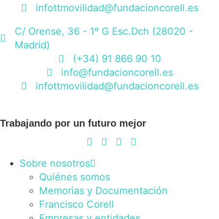
infottmovilidad@fundacioncorell.es
C/ Orense, 36 - 1º G Esc.Dch (28020 -
Madrid)
(+34) 91 866 90 10
info@fundacioncorell.es
infottmovilidad@fundacioncorell.es
Trabajando por un futuro mejor
Sobre nosotros
Quiénes somos
Memorias y Documentación
Francisco Corell
Empresas y entidades