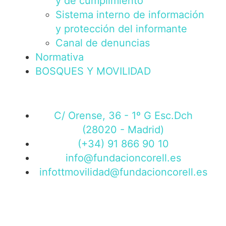
y de cumplimiento
Sistema interno de información
y protección del informante
Canal de denuncias
Normativa
BOSQUES Y MOVILIDAD
C/ Orense, 36 - 1º G Esc.Dch
(28020 - Madrid)
(+34) 91 866 90 10
info@fundacioncorell.es
infottmovilidad@fundacioncorell.es