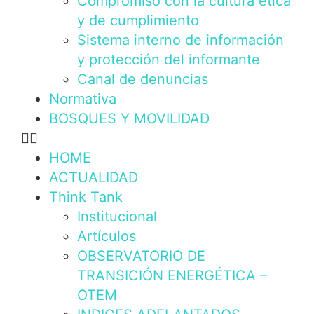
Compromiso con la cultura ética
y de cumplimiento
Sistema interno de información
y protección del informante
Canal de denuncias
Normativa
BOSQUES Y MOVILIDAD
HOME
ACTUALIDAD
Think Tank
Institucional
Artículos
OBSERVATORIO DE
TRANSICIÓN ENERGÉTICA –
OTEM