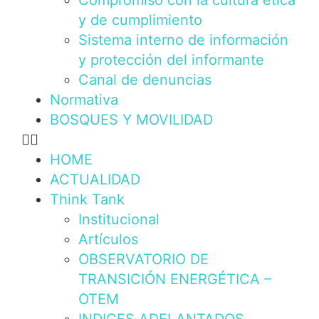
Compromiso con la cultura ética
y de cumplimiento
Sistema interno de información
y protección del informante
Canal de denuncias
Normativa
BOSQUES Y MOVILIDAD
HOME
ACTUALIDAD
Think Tank
Institucional
Artículos
OBSERVATORIO DE
TRANSICIÓN ENERGÉTICA –
OTEM