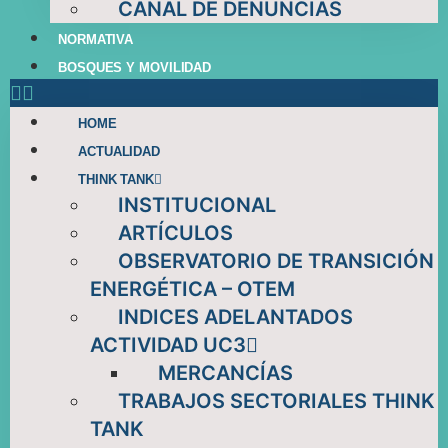
CANAL DE DENUNCIAS
NORMATIVA
BOSQUES Y MOVILIDAD
HOME
ACTUALIDAD
THINK TANK
INSTITUCIONAL
ARTÍCULOS
OBSERVATORIO DE TRANSICIÓN
ENERGÉTICA – OTEM
INDICES ADELANTADOS
ACTIVIDAD UC3
MERCANCÍAS
TRABAJOS SECTORIALES THINK
TANK