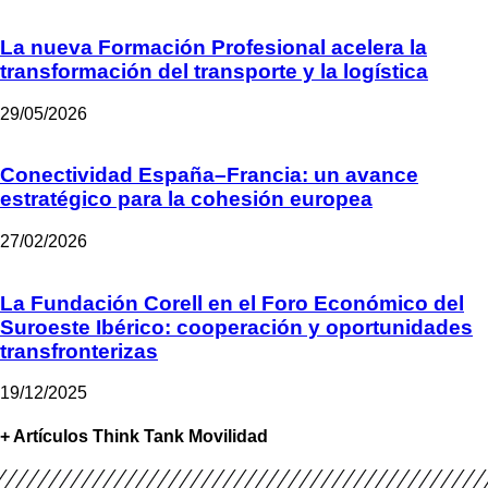
La nueva Formación Profesional acelera la
transformación del transporte y la logística
29/05/2026
Conectividad España–Francia: un avance
estratégico para la cohesión europea
27/02/2026
La Fundación Corell en el Foro Económico del
Suroeste Ibérico: cooperación y oportunidades
transfronterizas
19/12/2025
+ Artículos Think Tank Movilidad