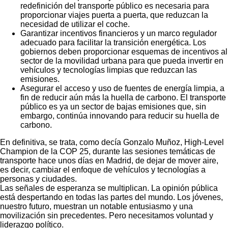
redefinición del transporte público es necesaria para
proporcionar viajes puerta a puerta, que reduzcan la
necesidad de utilizar el coche.
Garantizar incentivos financieros y un marco regulador
adecuado para facilitar la transición energética. Los
gobiernos deben proporcionar esquemas de incentivos al
sector de la movilidad urbana para que pueda invertir en
vehículos y tecnologías limpias que reduzcan las
emisiones.
Asegurar el acceso y uso de fuentes de energía limpia, a
fin de reducir aún más la huella de carbono. El transporte
público es ya un sector de bajas emisiones que, sin
embargo, continúa innovando para reducir su huella de
carbono.
En definitiva, se trata, como decía Gonzalo Muñoz, High-Level
Champion de la COP 25, durante las sesiones temáticas de
transporte hace unos días en Madrid, de dejar de mover aire,
es decir, cambiar el enfoque de vehículos y tecnologías a
personas y ciudades.
Las señales de esperanza se multiplican. La opinión pública
está despertando en todas las partes del mundo. Los jóvenes,
nuestro futuro, muestran un notable entusiasmo y una
movilización sin precedentes. Pero necesitamos voluntad y
liderazgo político.