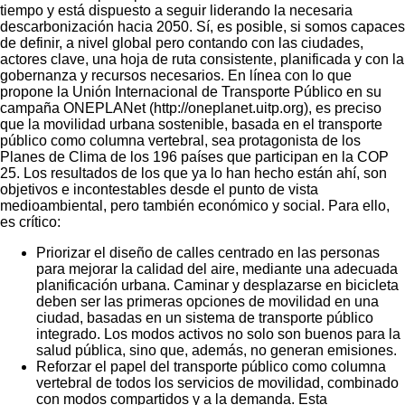
tiempo y está dispuesto a seguir liderando la necesaria
descarbonización hacia 2050. Sí, es posible, si somos capaces
de definir, a nivel global pero contando con las ciudades,
actores clave, una hoja de ruta consistente, planificada y con la
gobernanza y recursos necesarios. En línea con lo que
propone la Unión Internacional de Transporte Público en su
campaña ONEPLANet (http://oneplanet.uitp.org), es preciso
que la movilidad urbana sostenible, basada en el transporte
público como columna vertebral, sea protagonista de los
Planes de Clima de los 196 países que participan en la COP
25. Los resultados de los que ya lo han hecho están ahí, son
objetivos e incontestables desde el punto de vista
medioambiental, pero también económico y social. Para ello,
es crítico:
Priorizar el diseño de calles centrado en las personas
para mejorar la calidad del aire, mediante una adecuada
planificación urbana. Caminar y desplazarse en bicicleta
deben ser las primeras opciones de movilidad en una
ciudad, basadas en un sistema de transporte público
integrado. Los modos activos no solo son buenos para la
salud pública, sino que, además, no generan emisiones.
Reforzar el papel del transporte público como columna
vertebral de todos los servicios de movilidad, combinado
con modos compartidos y a la demanda. Esta