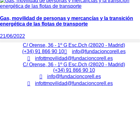
Gas, movilidad de personas y mercancías y la transición
energética de las flotas de transporte
21/06/2022
C/ Orense, 36 - 1º G Esc.Dch (28020 - Madrid)
(+34) 91 866 90 10
info@fundacioncorell.es
infottmovilidad@fundacioncorell.es
C/ Orense, 36 - 1º G Esc.Dch (28020 - Madrid)
(+34) 91 866 90 10
info@fundacioncorell.es
infottmovilidad@fundacioncorell.es