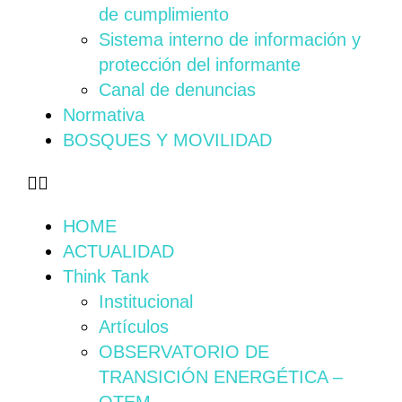
de cumplimiento
Sistema interno de información y
protección del informante
Canal de denuncias
Normativa
BOSQUES Y MOVILIDAD
HOME
ACTUALIDAD
Think Tank
Institucional
Artículos
OBSERVATORIO DE
TRANSICIÓN ENERGÉTICA –