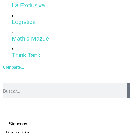
La Exclusiva
,
Logística
,
Mathis Mazué
,
Think Tank
Comparte...
Ir
Síguenos
Más noticias