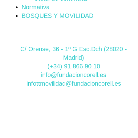
Normativa
BOSQUES Y MOVILIDAD
C/ Orense, 36 - 1º G Esc.Dch (28020 -
Madrid)
(+34) 91 866 90 10
info@fundacioncorell.es
infottmovilidad@fundacioncorell.es