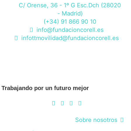
C/ Orense, 36 - 1º G Esc.Dch (28020
- Madrid)
(+34) 91 866 90 10
info@fundacioncorell.es
infottmovilidad@fundacioncorell.es
Trabajando por un futuro mejor
Sobre nosotros