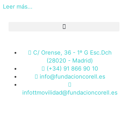
Leer más...
C/ Orense, 36 - 1º G Esc.Dch
(28020 - Madrid)
(+34) 91 866 90 10
info@fundacioncorell.es
infottmovilidad@fundacioncorell.es