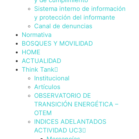
y de cumplimiento
Sistema interno de información
y protección del informante
Canal de denuncias
Normativa
BOSQUES Y MOVILIDAD
HOME
ACTUALIDAD
Think Tank
Institucional
Artículos
OBSERVATORIO DE
TRANSICIÓN ENERGÉTICA –
OTEM
INDICES ADELANTADOS
ACTIVIDAD UC3