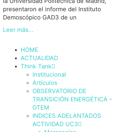
la Universidad Politécnica de Madrid,
presentaron el informe del Instituto
Demoscópico GAD3 de un
Leer más...
HOME
ACTUALIDAD
Think Tank
Institucional
Artículos
OBSERVATORIO DE
TRANSICIÓN ENERGÉTICA –
OTEM
INDICES ADELANTADOS
ACTIVIDAD UC3