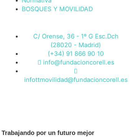
Normativa
BOSQUES Y MOVILIDAD
C/ Orense, 36 - 1º G Esc.Dch
(28020 - Madrid)
(+34) 91 866 90 10
info@fundacioncorell.es
infottmovilidad@fundacioncorell.es
Trabajando por un futuro mejor