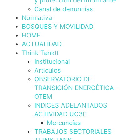
y protección del informante
Canal de denuncias
Normativa
BOSQUES Y MOVILIDAD
HOME
ACTUALIDAD
Think Tank
Institucional
Artículos
OBSERVATORIO DE
TRANSICIÓN ENERGÉTICA –
OTEM
INDICES ADELANTADOS
ACTIVIDAD UC3
Mercancías
TRABAJOS SECTORIALES