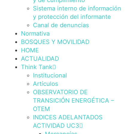
y de cumplimiento
Sistema interno de información
y protección del informante
Canal de denuncias
Normativa
BOSQUES Y MOVILIDAD
HOME
ACTUALIDAD
Think Tank
Institucional
Artículos
OBSERVATORIO DE
TRANSICIÓN ENERGÉTICA –
OTEM
INDICES ADELANTADOS
ACTIVIDAD UC3