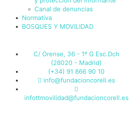
y protección del informante
Canal de denuncias
Normativa
BOSQUES Y MOVILIDAD
C/ Orense, 36 - 1º G Esc.Dch
(28020 - Madrid)
(+34) 91 866 90 10
info@fundacioncorell.es
infottmovilidad@fundacioncorell.es