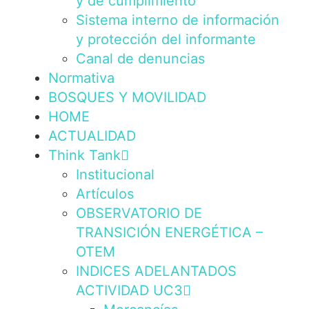
y de cumplimiento
Sistema interno de información
y protección del informante
Canal de denuncias
Normativa
BOSQUES Y MOVILIDAD
HOME
ACTUALIDAD
Think Tank
Institucional
Artículos
OBSERVATORIO DE
TRANSICIÓN ENERGÉTICA –
OTEM
INDICES ADELANTADOS
ACTIVIDAD UC3