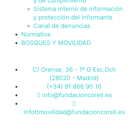
y de cumplimiento
Sistema interno de información
y protección del informante
Canal de denuncias
Normativa
BOSQUES Y MOVILIDAD
C/ Orense, 36 - 1º G Esc.Dch
(28020 - Madrid)
(+34) 91 866 90 10
info@fundacioncorell.es
infottmovilidad@fundacioncorell.es