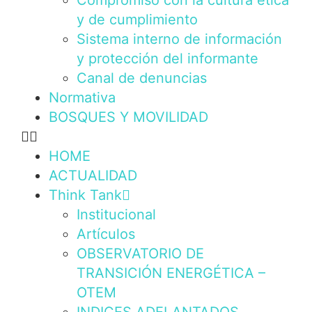
Compromiso con la cultura ética
y de cumplimiento
Sistema interno de información
y protección del informante
Canal de denuncias
Normativa
BOSQUES Y MOVILIDAD
HOME
ACTUALIDAD
Think Tank
Institucional
Artículos
OBSERVATORIO DE
TRANSICIÓN ENERGÉTICA –
OTEM