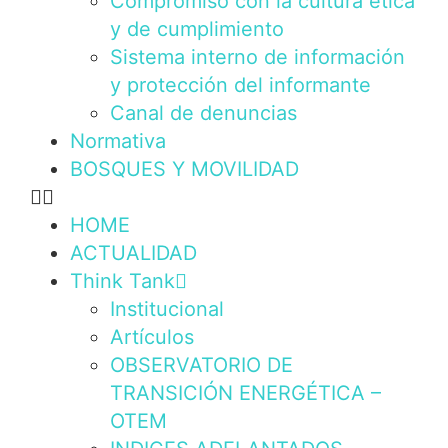
Compromiso con la cultura ética
y de cumplimiento
Sistema interno de información
y protección del informante
Canal de denuncias
Normativa
BOSQUES Y MOVILIDAD
HOME
ACTUALIDAD
Think Tank
Institucional
Artículos
OBSERVATORIO DE
TRANSICIÓN ENERGÉTICA –
OTEM