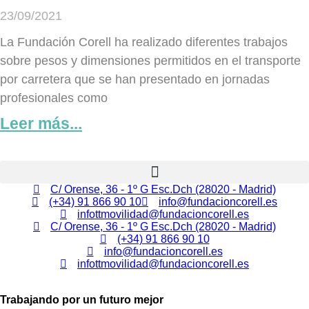
23/09/2021
La Fundación Corell ha realizado diferentes trabajos
sobre pesos y dimensiones permitidos en el transporte
por carretera que se han presentado en jornadas
profesionales como
Leer más...
C/ Orense, 36 - 1º G Esc.Dch (28020 - Madrid)
(+34) 91 866 90 10
info@fundacioncorell.es
infottmovilidad@fundacioncorell.es
C/ Orense, 36 - 1º G Esc.Dch (28020 - Madrid)
(+34) 91 866 90 10
info@fundacioncorell.es
infottmovilidad@fundacioncorell.es
Trabajando por un futuro mejor