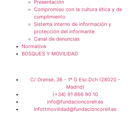
Presentación
Compromiso con la cultura ética y de
cumplimiento
Sistema interno de información y
protección del informante
Canal de denuncias
Normativa
BOSQUES Y MOVILIDAD
C/ Orense, 36 - 1º G Esc.Dch (28020 -
Madrid)
(+34) 91 866 90 10
info@fundacioncorell.es
infottmovilidad@fundacioncorell.es