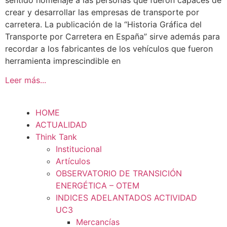
sentido homenaje a las personas que fueron capaces de
crear y desarrollar las empresas de transporte por
carretera. La publicación de la “Historia Gráfica del
Transporte por Carretera en España” sirve además para
recordar a los fabricantes de los vehículos que fueron
herramienta imprescindible en
Leer más...
HOME
ACTUALIDAD
Think Tank
Institucional
Artículos
OBSERVATORIO DE TRANSICIÓN
ENERGÉTICA – OTEM
INDICES ADELANTADOS ACTIVIDAD
UC3
Mercancías