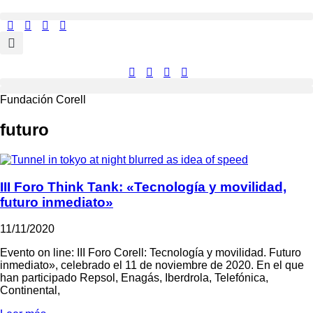
Ir
al
contenido
Fundación Corell
futuro
III Foro Think Tank: «Tecnología y movilidad,
futuro inmediato»
11/11/2020
Evento on line: III Foro Corell: Tecnología y movilidad. Futuro
inmediato», celebrado el 11 de noviembre de 2020. En el que
han participado Repsol, Enagás, Iberdrola, Telefónica,
Continental,