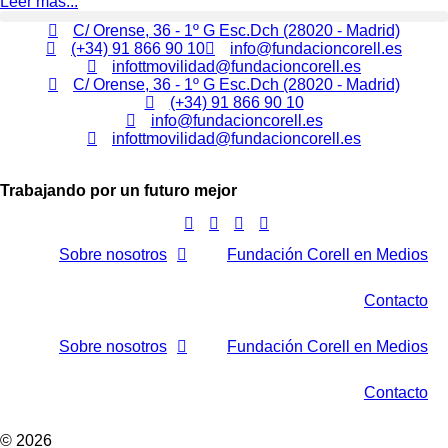
Leer más...
C/ Orense, 36 - 1º G Esc.Dch (28020 - Madrid)
(+34) 91 866 90 10
info@fundacioncorell.es
infottmovilidad@fundacioncorell.es
C/ Orense, 36 - 1º G Esc.Dch (28020 - Madrid)
(+34) 91 866 90 10
info@fundacioncorell.es
infottmovilidad@fundacioncorell.es
Trabajando por un futuro mejor
Sobre nosotros
Fundación Corell en Medios
Contacto
Sobre nosotros
Fundación Corell en Medios
Contacto
© 2026