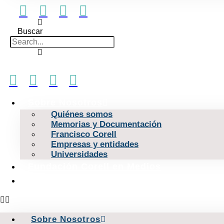
Buscar
Sobre Nosotros
Quiénes somos
Memorias y Documentación
Francisco Corell
Empresas y entidades
Universidades
Fundación Corell en Medios
Contacto
Sobre Nosotros