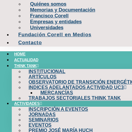
Quiénes somos
Memorias y Documentación
Francisco Corell
Empresas y entidades
Universidades
Fundación Corell en Medios
Contacto
HOME
ACTUALIDAD
THINK TANK
INSTITUCIONAL
ARTÍCULOS
OBSERVATORIO DE TRANSICIÓN ENERGÉTI
INDICES ADELANTADOS ACTIVIDAD UC3
MERCANCÍAS
TRABAJOS SECTORIALES THINK TANK
ACTIVIDADES
INSCRIPCIÓN A EVENTOS
JORNADAS
SEMINARIOS
EVENTOS
PREMIO JOSÉ MARÍA HUCH