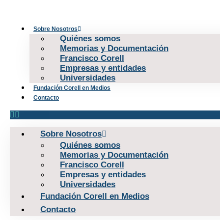
Ir
al
contenido
Sobre Nosotros
Quiénes somos
Memorias y Documentación
Francisco Corell
Empresas y entidades
Universidades
Fundación Corell en Medios
Contacto
Sobre Nosotros
Quiénes somos
Memorias y Documentación
Francisco Corell
Empresas y entidades
Universidades
Fundación Corell en Medios
Contacto