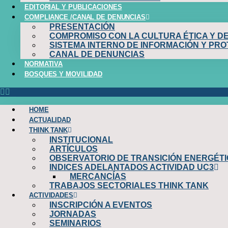
EDITORIAL Y PUBLICACIONES
COMPLIANCE /CANAL DE DENUNCIAS
PRESENTACIÓN
COMPROMISO CON LA CULTURA ÉTICA Y D
SISTEMA INTERNO DE INFORMACIÓN Y PR
CANAL DE DENUNCIAS
NORMATIVA
BOSQUES Y MOVILIDAD
HOME
ACTUALIDAD
THINK TANK
INSTITUCIONAL
ARTÍCULOS
OBSERVATORIO DE TRANSICIÓN ENERGÉTI
INDICES ADELANTADOS ACTIVIDAD UC3
MERCANCÍAS
TRABAJOS SECTORIALES THINK TANK
ACTIVIDADES
INSCRIPCIÓN A EVENTOS
JORNADAS
SEMINARIOS