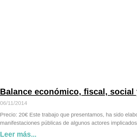
Balance económico, fiscal, social
06/11/2014
Precio: 20€ Este trabajo que presentamos, ha sido elabo
manifestaciones públicas de algunos actores implicado
Leer más...