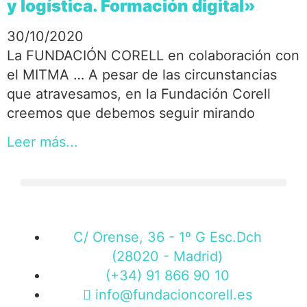
y logística. Formación digital»
30/10/2020
La FUNDACIÓN CORELL en colaboración con
el MITMA … A pesar de las circunstancias
que atravesamos, en la Fundación Corell
creemos que debemos seguir mirando
Leer más...
C/ Orense, 36 - 1º G Esc.Dch
(28020 - Madrid)
(+34) 91 866 90 10
info@fundacioncorell.es