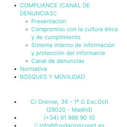
COMPLIANCE /CANAL DE
DENUNCIAS
Presentación
Compromiso con la cultura ética
y de cumplimiento
Sistema interno de información
y protección del informante
Canal de denuncias
Normativa
BOSQUES Y MOVILIDAD
C/ Orense, 36 - 1º G Esc.Dch
(28020 - Madrid)
(+34) 91 866 90 10
info@fundacioncorell.es