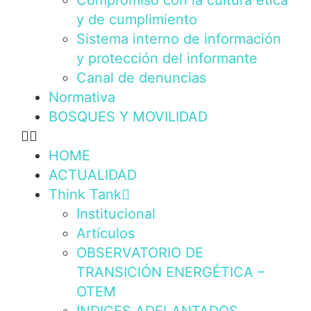
Compromiso con la cultura ética
y de cumplimiento
Sistema interno de información
y protección del informante
Canal de denuncias
Normativa
BOSQUES Y MOVILIDAD
HOME
ACTUALIDAD
Think Tank
Institucional
Artículos
OBSERVATORIO DE
TRANSICIÓN ENERGÉTICA –
OTEM