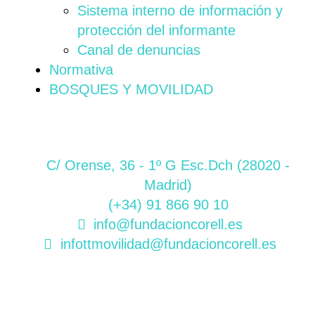
Sistema interno de información y
protección del informante
Canal de denuncias
Normativa
BOSQUES Y MOVILIDAD
C/ Orense, 36 - 1º G Esc.Dch (28020 -
Madrid)
(+34) 91 866 90 10
info@fundacioncorell.es
infottmovilidad@fundacioncorell.es