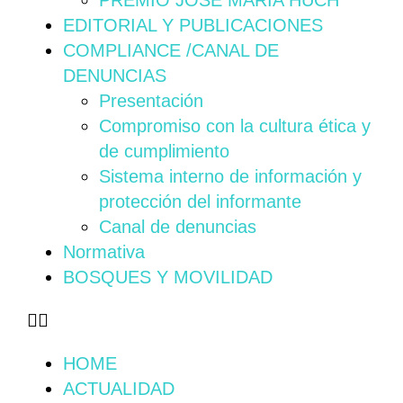
PREMIO JOSÉ MARÍA HUCH
EDITORIAL Y PUBLICACIONES
COMPLIANCE /CANAL DE
DENUNCIAS
Presentación
Compromiso con la cultura ética y
de cumplimiento
Sistema interno de información y
protección del informante
Canal de denuncias
Normativa
BOSQUES Y MOVILIDAD
HOME
ACTUALIDAD