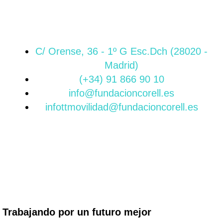
C/ Orense, 36 - 1º G Esc.Dch (28020 -
Madrid)
(+34) 91 866 90 10
info@fundacioncorell.es
infottmovilidad@fundacioncorell.es
Trabajando por un futuro mejor