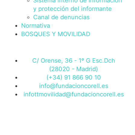
Sistema interno de información
y protección del informante
Canal de denuncias
Normativa
BOSQUES Y MOVILIDAD
C/ Orense, 36 - 1º G Esc.Dch
(28020 - Madrid)
(+34) 91 866 90 10
info@fundacioncorell.es
infottmovilidad@fundacioncorell.es