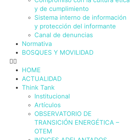
Compromiso con la cultura ética
y de cumplimiento
Sistema interno de información
y protección del informante
Canal de denuncias
Normativa
BOSQUES Y MOVILIDAD
HOME
ACTUALIDAD
Think Tank
Institucional
Artículos
OBSERVATORIO DE
TRANSICIÓN ENERGÉTICA –
OTEM