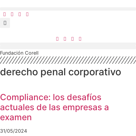
Ir
al
contenido
Fundación Corell
derecho penal corporativo
Compliance: los desafíos
actuales de las empresas a
examen
31/05/2024