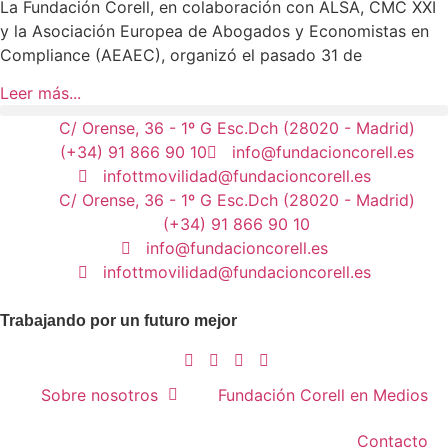
La Fundación Corell, en colaboración con ALSA, CMC XXI
y la Asociación Europea de Abogados y Economistas en
Compliance (AEAEC), organizó el pasado 31 de
Leer más...
C/ Orense, 36 - 1º G Esc.Dch (28020 - Madrid)
(+34) 91 866 90 10
info@fundacioncorell.es
infottmovilidad@fundacioncorell.es
C/ Orense, 36 - 1º G Esc.Dch (28020 - Madrid)
(+34) 91 866 90 10
info@fundacioncorell.es
infottmovilidad@fundacioncorell.es
Trabajando por un futuro mejor
Sobre nosotros
Fundación Corell en Medios
Contacto