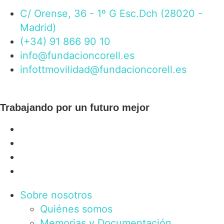
C/ Orense, 36 - 1º G Esc.Dch (28020 -
Madrid)
(+34) 91 866 90 10
info@fundacioncorell.es
infottmovilidad@fundacioncorell.es
Trabajando por un futuro mejor
Sobre nosotros
Quiénes somos
Memorias y Documentación