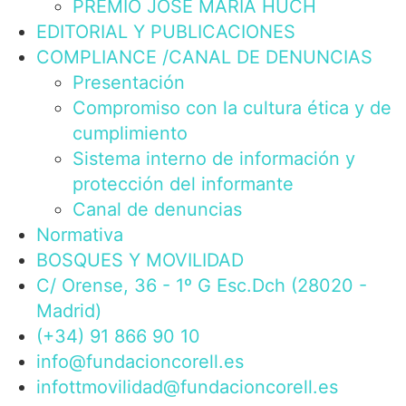
PREMIO JOSÉ MARÍA HUCH
EDITORIAL Y PUBLICACIONES
COMPLIANCE /CANAL DE DENUNCIAS
Presentación
Compromiso con la cultura ética y de
cumplimiento
Sistema interno de información y
protección del informante
Canal de denuncias
Normativa
BOSQUES Y MOVILIDAD
C/ Orense, 36 - 1º G Esc.Dch (28020 -
Madrid)
(+34) 91 866 90 10
info@fundacioncorell.es
infottmovilidad@fundacioncorell.es