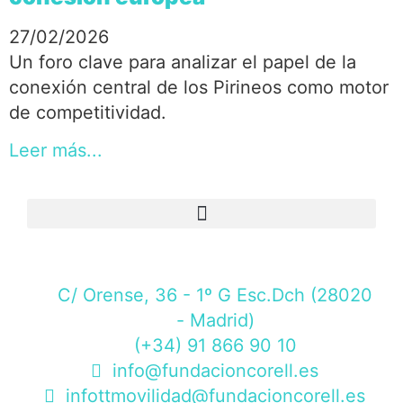
27/02/2026
Un foro clave para analizar el papel de la
conexión central de los Pirineos como motor
de competitividad.
Leer más...
C/ Orense, 36 - 1º G Esc.Dch (28020
- Madrid)
(+34) 91 866 90 10
info@fundacioncorell.es
infottmovilidad@fundacioncorell.es