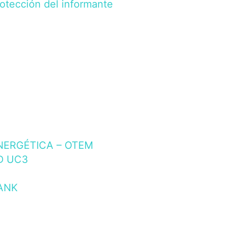
rotección del informante
NERGÉTICA – OTEM
D UC3
ANK