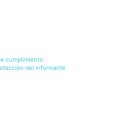
de cumplimiento
rotección del informante