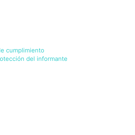
de cumplimiento
rotección del informante