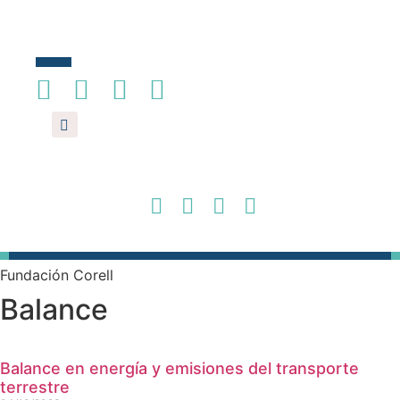
Ir
al
contenido
Fundación Corell
Balance
Balance en energía y emisiones del transporte
terrestre