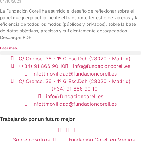
04/10/2023
La Fundación Corell ha asumido el desafío de reflexionar sobre el
papel que juega actualmente el transporte terrestre de viajeros y la
eficiencia de todos los modos (públicos y privados), sobre la base
de datos objetivos, precisos y suficientemente desagregados.
Descargar PDF
Leer más...
C/ Orense, 36 - 1º G Esc.Dch (28020 - Madrid)
(+34) 91 866 90 10
info@fundacioncorell.es
infottmovilidad@fundacioncorell.es
C/ Orense, 36 - 1º G Esc.Dch (28020 - Madrid)
(+34) 91 866 90 10
info@fundacioncorell.es
infottmovilidad@fundacioncorell.es
Trabajando por un futuro mejor
Sobre nosotros
Fundación Corell en Medios