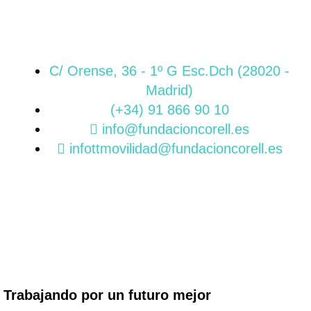
C/ Orense, 36 - 1º G Esc.Dch (28020 -
Madrid)
(+34) 91 866 90 10
info@fundacioncorell.es
infottmovilidad@fundacioncorell.es
Trabajando por un futuro mejor