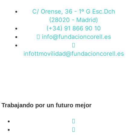
C/ Orense, 36 - 1º G Esc.Dch
(28020 - Madrid)
(+34) 91 866 90 10
info@fundacioncorell.es
infottmovilidad@fundacioncorell.es
Trabajando por un futuro mejor