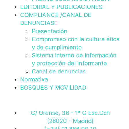
EDITORIAL Y PUBLICACIONES
COMPLIANCE /CANAL DE
DENUNCIAS
Presentación
Compromiso con la cultura ética
y de cumplimiento
Sistema interno de información
y protección del informante
Canal de denuncias
Normativa
BOSQUES Y MOVILIDAD
C/ Orense, 36 - 1º G Esc.Dch
(28020 - Madrid)
(+34) 91 866 90 10