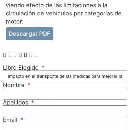
viendo efecto de las limitaciones a la
circulación de vehículos por categorías de
motor.
Descargar PDF
Libro Elegido
Nombre
Apellidos
Email