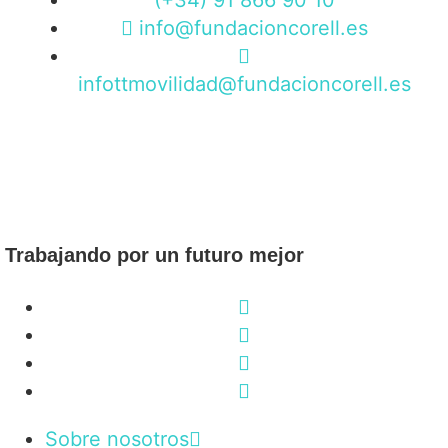
info@fundacioncorell.es
infottmovilidad@fundacioncorell.es
Trabajando por un futuro mejor
Sobre nosotros