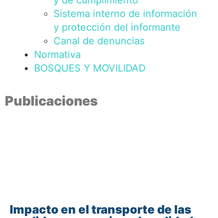
y de cumplimiento
Sistema interno de información
y protección del informante
Canal de denuncias
Normativa
BOSQUES Y MOVILIDAD
Publicaciones
Puede descargar las publicaciones en PDF
sin coste.
Si está interesado en la compra del libro
editado, por favor rellene el formulario.
Impacto en el transporte de las