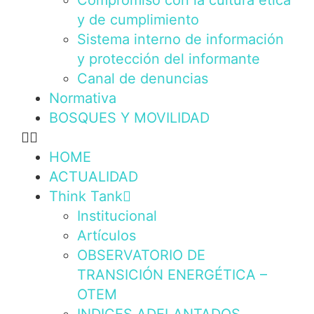
Compromiso con la cultura ética
y de cumplimiento
Sistema interno de información
y protección del informante
Canal de denuncias
Normativa
BOSQUES Y MOVILIDAD
HOME
ACTUALIDAD
Think Tank
Institucional
Artículos
OBSERVATORIO DE
TRANSICIÓN ENERGÉTICA –
OTEM