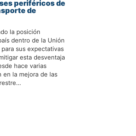
ses periféricos de
nsporte de
do la posición
país dentro de la Unión
 para sus expectativas
itigar esta desventaja
esde hace varias
 en la mejora de las
rrestre…