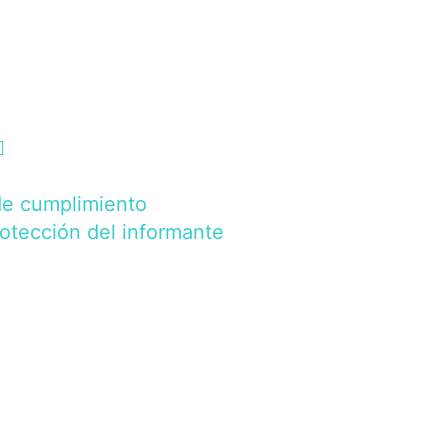
de cumplimiento
rotección del informante