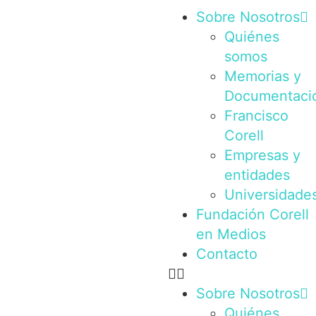
Sobre Nosotros
Quiénes
somos
Memorias y
Documentaci
Francisco
Corell
Empresas y
entidades
Universidade
Fundación Corell
en Medios
Contacto
Sobre Nosotros
Quiénes