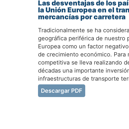
Las desventajas de los paí
la Unión Europea en el tra
mercancías por carretera
Tradicionalmente se ha considera
geográfica periférica de nuestro 
Europea como un factor negativo
de crecimiento económico. Para m
competitiva se lleva realizando d
décadas una importante inversión
infraestructuras de transporte te
Descargar PDF