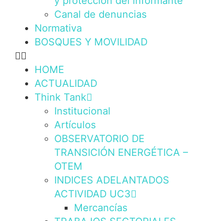
y protección del informante
Canal de denuncias
Normativa
BOSQUES Y MOVILIDAD
HOME
ACTUALIDAD
Think Tank
Institucional
Artículos
OBSERVATORIO DE
TRANSICIÓN ENERGÉTICA –
OTEM
INDICES ADELANTADOS
ACTIVIDAD UC3
Mercancías