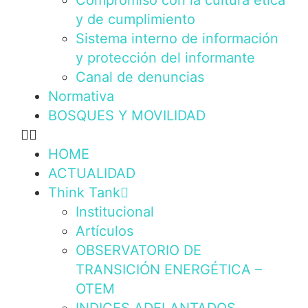
Compromiso con la cultura ética
y de cumplimiento
Sistema interno de información
y protección del informante
Canal de denuncias
Normativa
BOSQUES Y MOVILIDAD
HOME
ACTUALIDAD
Think Tank
Institucional
Artículos
OBSERVATORIO DE
TRANSICIÓN ENERGÉTICA –
OTEM