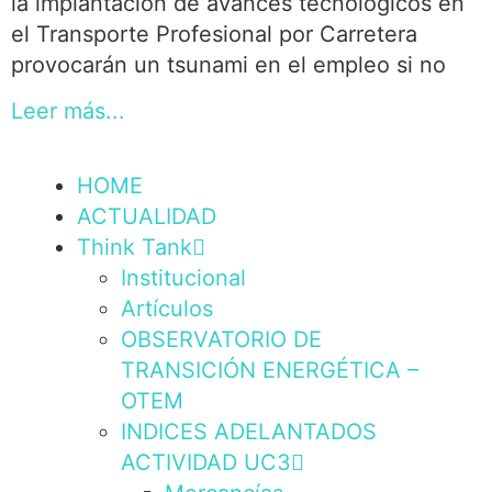
la implantación de avances tecnológicos en
el Transporte Profesional por Carretera
provocarán un tsunami en el empleo si no
Leer más...
HOME
ACTUALIDAD
Think Tank
Institucional
Artículos
OBSERVATORIO DE
TRANSICIÓN ENERGÉTICA –
OTEM
INDICES ADELANTADOS
ACTIVIDAD UC3