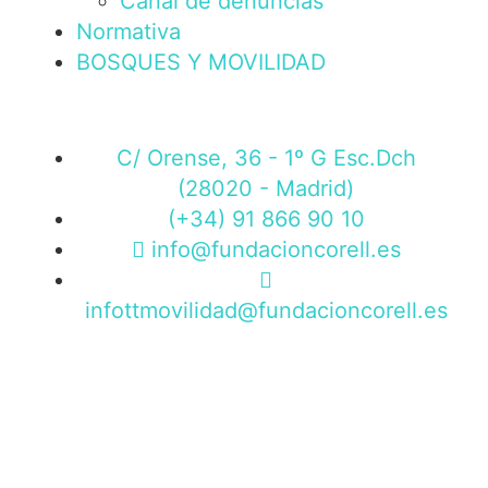
Canal de denuncias
Normativa
BOSQUES Y MOVILIDAD
C/ Orense, 36 - 1º G Esc.Dch
(28020 - Madrid)
(+34) 91 866 90 10
info@fundacioncorell.es
infottmovilidad@fundacioncorell.es