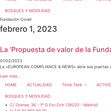
BOSQUES Y MOVILIDAD
Fundación Corell
febrero 1, 2023
La ‘Propuesta de valor de la Fu
01/02/2023
La «EUROPEAN COMPLIANCE & NEWS» abre sus puertas a la 
Leer más...
HOME
ACTUALIDAD
Think Tank
ACTIVI
BOSQUES Y MOVILIDAD
C/ Orense, 36 - 1º G Esc.Dch (28020 - Madrid)
(+34) 91 866 90 10