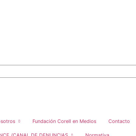
sotros
Fundación Corell en Medios
Contacto
NCE /CANAL DE DENUNCIAS
Normativa