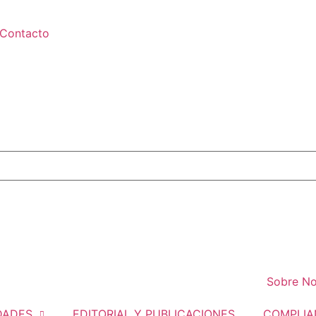
Contacto
Sobre No
DADES
EDITORIAL Y PUBLICACIONES
COMPLIA