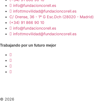
info@fundacioncorell.es
infottmovilidad@fundacioncorell.es
C/ Orense, 36 - 1º G Esc.Dch (28020 - Madrid)
(+34) 91 866 90 10
info@fundacioncorell.es
infottmovilidad@fundacioncorell.es
Trabajando por un futuro mejor
© 2026