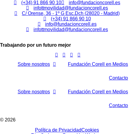
(+34) 91 866 90 10
info@fundacioncorell.es
infottmovilidad@fundacioncorell.es
C/ Orense, 36 - 1º G Esc.Dch (28020 - Madrid)
(+34) 91 866 90 10
info@fundacioncorell.es
infottmovilidad@fundacioncorell.es
Trabajando por un futuro mejor
Sobre nosotros
Fundación Corell en Medios
Contacto
Sobre nosotros
Fundación Corell en Medios
Contacto
© 2026
Política de Privacidad
Cookies