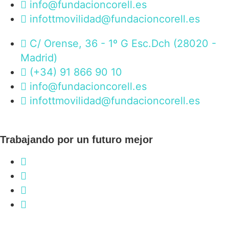
info@fundacioncorell.es
infottmovilidad@fundacioncorell.es
C/ Orense, 36 - 1º G Esc.Dch (28020 -
Madrid)
(+34) 91 866 90 10
info@fundacioncorell.es
infottmovilidad@fundacioncorell.es
Trabajando por un futuro mejor