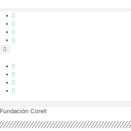
Ir
al
contenido
Fundación Corell