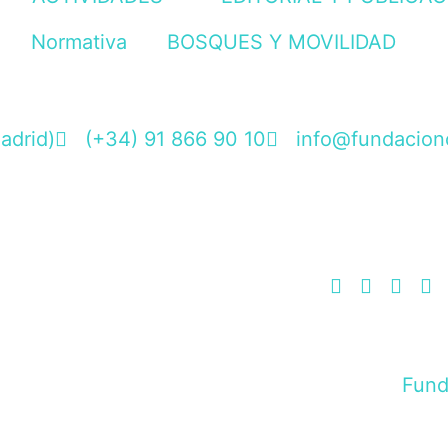
Normativa
BOSQUES Y MOVILIDAD
adrid)
(+34) 91 866 90 10
info@fundacionc
Fund