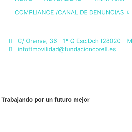
COMPLIANCE /CANAL DE DENUNCIAS
C/ Orense, 36 - 1º G Esc.Dch (28020 - M
infottmovilidad@fundacioncorell.es
Trabajando por un futuro mejor