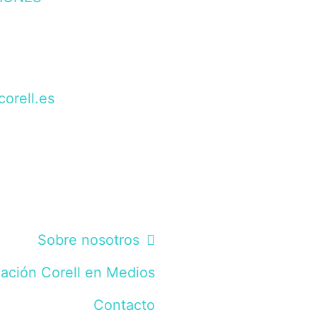
orell.es
Sobre nosotros
ación Corell en Medios
Contacto